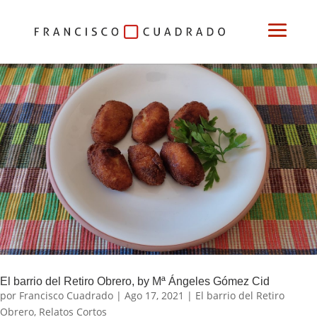
El barrio del Retiro Obrero, by Mª Ángeles Gómez Cid
por
Francisco Cuadrado
|
Ago 17, 2021
|
El barrio del Retiro
Obrero
,
Relatos Cortos