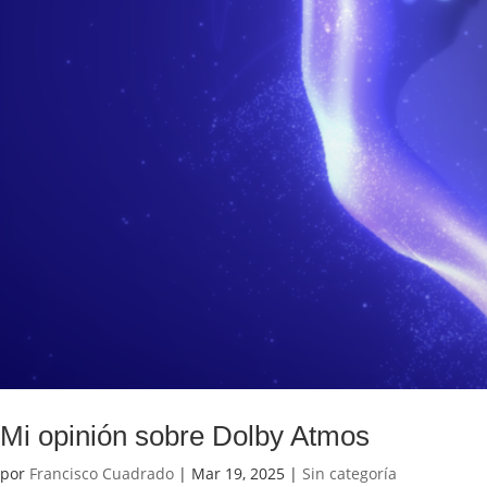
Mi opinión sobre Dolby Atmos
por
Francisco Cuadrado
|
Mar 19, 2025
|
Sin categoría