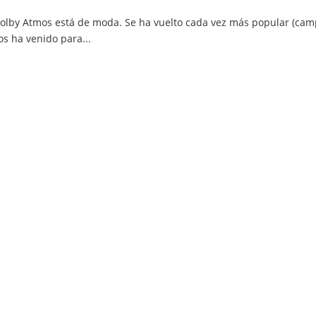
Dolby Atmos está de moda. Se ha vuelto cada vez más popular (ca
s ha venido para...