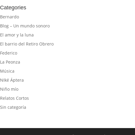
Categories
Bernardo
Blog – Un mundo sonoro
El amor y la luna
El barrio del Retiro Obrero
Federico
La Peonza
Música
NIké Áptera
Niño mío
Relatos Cortos
Sin categoría