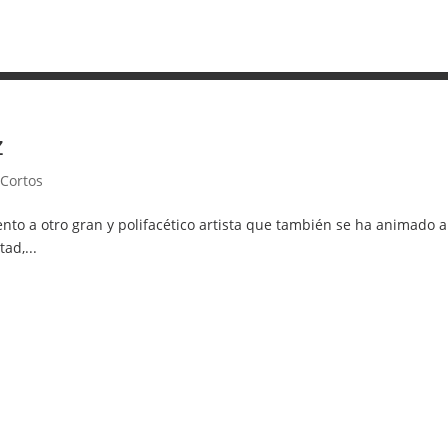
z
 Cortos
nto a otro gran y polifacético artista que también se ha animado a
ad,...