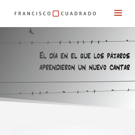
Relato sonoro