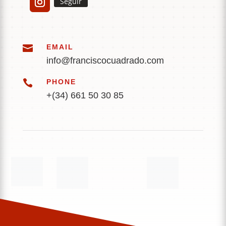
Seguir

EMAIL
info@franciscocuadrado.com

PHONE
+(34) 661 50 30 85