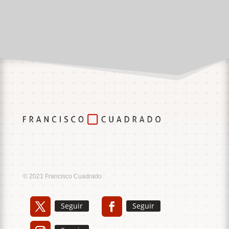
Music
Sound
© 2021 Francisco Cuadrado.
Seguir
Seguir