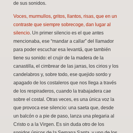
de sus sonidos.
Voces, murmullos, gritos, llantos, risas, que en un
contraste que siempre sobrecoge, dan lugar al
silencio
. Un primer silencio es el que antes
mencionaba, ese “mandar a callar” del llamador
para poder escuchar esa levantá, que también
tiene su sonido: el crujir de la madera de la
canastilla, el cimbrear de las jarras, los cirios y los
candelabros y, sobre todo, ese quejido sordo y
apagado de los costaleros que nos llega a través
de los respiraderos, cuando la trabajadera cae
sobre el costal. Otras veces, es una única voz la
que provoca ese silencio: una saeta que, desde
un balcón o a pie de paso, lanza una plegaria al
Cristo o a la Virgen. Es sin duda otro de los
sonidos únicos de la Semana Santa, y uno de los