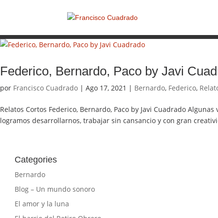
Federico, Bernardo, Paco by Javi Cua
por
Francisco Cuadrado
|
Ago 17, 2021
|
Bernardo
,
Federico
,
Relat
Relatos Cortos Federico, Bernardo, Paco by Javi Cuadrado Algunas
logramos desarrollarnos, trabajar sin cansancio y con gran creativ
Categories
Bernardo
Blog – Un mundo sonoro
El amor y la luna