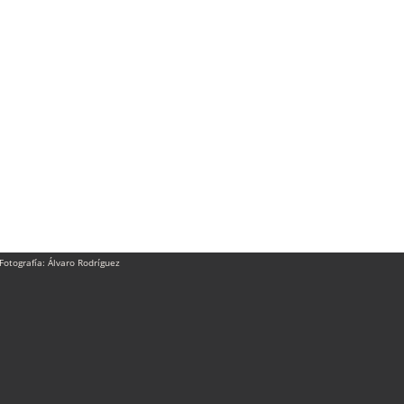
Fotografía:
Álvaro Rodríguez