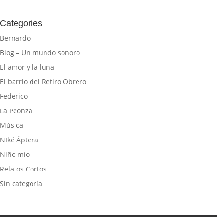
Categories
Bernardo
Blog – Un mundo sonoro
El amor y la luna
El barrio del Retiro Obrero
Federico
La Peonza
Música
NIké Áptera
Niño mío
Relatos Cortos
Sin categoría