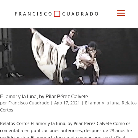
El amor y la luna, by Pilar Pérez Calvete
por
Francisco Cuadrado
|
Ago 17, 2021
|
El amor y la luna
,
Relatos
Cortos
Relatos Cortos El amor y la luna, by Pilar Pérez Calvete Como os
comentaba en publicaciones anteriores, después de 23 años he
podido grabar El amor y la luna nada menos que con la Real