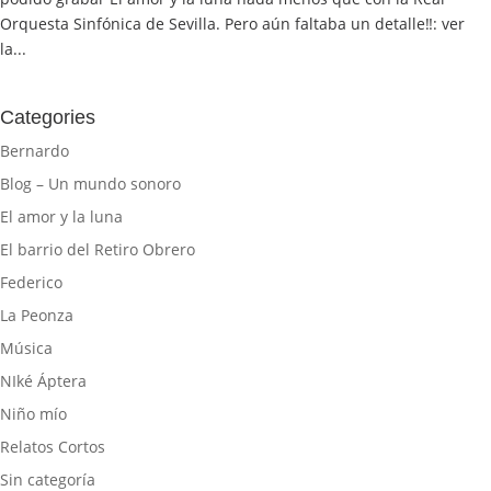
Orquesta Sinfónica de Sevilla. Pero aún faltaba un detalle‼️: ver
la...
Categories
Bernardo
Blog – Un mundo sonoro
El amor y la luna
El barrio del Retiro Obrero
Federico
La Peonza
Música
NIké Áptera
Niño mío
Relatos Cortos
Sin categoría