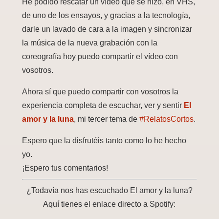
He podido rescatar un vídeo que se hizo, en VHS,
de uno de los ensayos, y gracias a la tecnología,
darle un lavado de cara a la imagen y sincronizar
la música de la nueva grabación con la
coreografía hoy puedo compartir el vídeo con
vosotros.
Ahora sí que puedo compartir con vosotros la
experiencia completa de escuchar, ver y sentir
El
amor y la luna
, mi tercer tema de
#RelatosCortos
.
Espero que la disfrutéis tanto como lo he hecho
yo.
¡Espero tus comentarios!
¿Todavía nos has escuchado El amor y la luna?
Aquí tienes el enlace directo a Spotify: