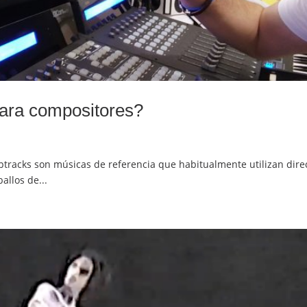
para compositores?
tracks son músicas de referencia que habitualmente utilizan dire
allos de...