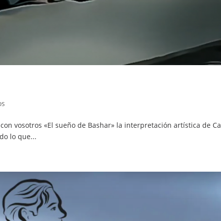
os
con vosotros «El sueño de Bashar» la interpretación artística de 
o lo que...