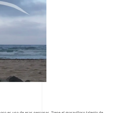
oso es una de esas personas. Tiene el maravilloso talento de