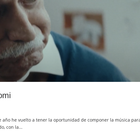
omi
año he vuelto a tener la oportunidad de componer la música para e
, con la...