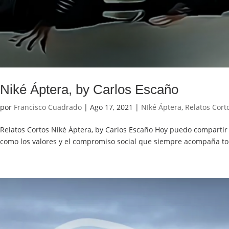
Niké Áptera, by Carlos Escaño
por
Francisco Cuadrado
|
Ago 17, 2021
|
NIké Áptera
,
Relatos Cort
Relatos Cortos Niké Áptera, by Carlos Escaño Hoy puedo compartir 
como los valores y el compromiso social que siempre acompaña tod