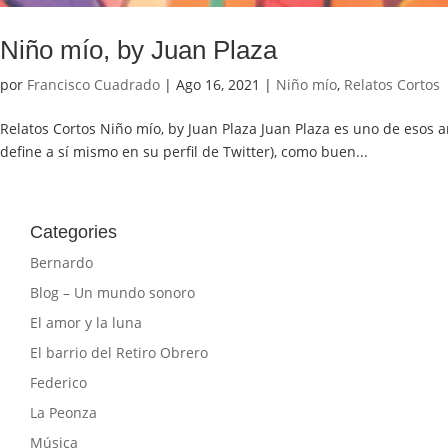
Niño mío, by Juan Plaza
por
Francisco Cuadrado
|
Ago 16, 2021
|
Niño mío
,
Relatos Cortos
Relatos Cortos Niño mío, by Juan Plaza Juan Plaza es uno de esos am
define a sí mismo en su perfil de Twitter), como buen...
Categories
Bernardo
Blog – Un mundo sonoro
El amor y la luna
El barrio del Retiro Obrero
Federico
La Peonza
Música