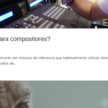
para compositores?
tracks son músicas de referencia que habitualmente utilizan dire
allos de...