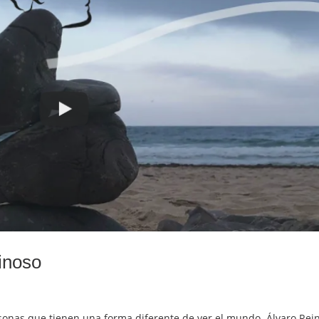
inoso
sonas que tienen una forma diferente de ver el mundo. Álvaro Rein