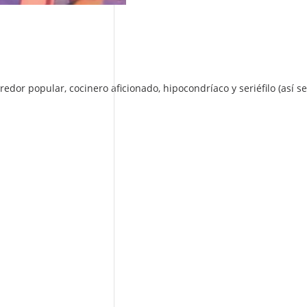
edor popular, cocinero aficionado, hipocondríaco y seriéfilo (así se