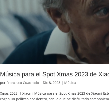
Música para el Spot Xmas 2023 de Xia
por
Francisco Cuadrado
|
Dic 8, 2023
|
Música
Xmas 2023 | Xiaomi Música para el Spot Xmas 2023 de Xiaomi Este 
cogen un pellizco por dentro, con la que he disfrutado componiendo