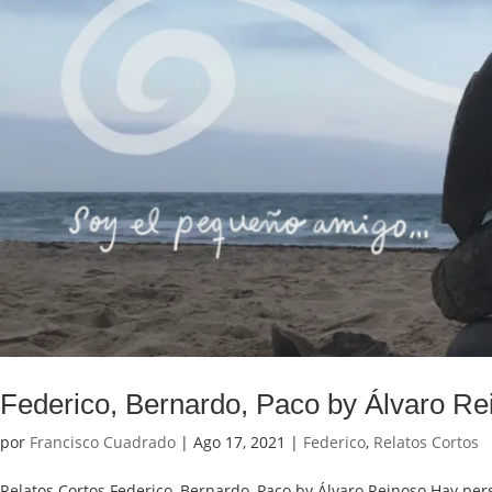
Federico, Bernardo, Paco by Álvaro Re
por
Francisco Cuadrado
|
Ago 17, 2021
|
Federico
,
Relatos Cortos
Relatos Cortos Federico, Bernardo, Paco by Álvaro Reinoso Hay per