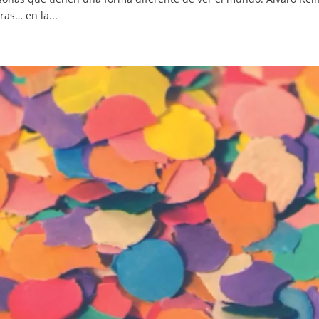
ras… en la...