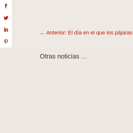
←
Anterior: El día en el que los pájar
Otras noticias …