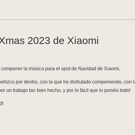
 Xmas 2023 de Xiaomi
e componer la música para el spot de Navidad de Xiaomi,
pellizco por dentro, con la que he disfrutado componiendo, con 
or un trabajo tan bien hecho, y por lo fácil que lo ponéis todo!
d!