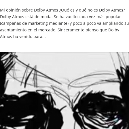
Mi opinión sobre Dolby Atmos ¿Qué es y qué no es Dolby Atmos?
Dolby Atmos está de moda. Se ha vuelto cada vez más popular
(campañas de marketing mediante) y poco a poco va ampliando su
asentamiento en el mercado. Sinceramente pienso que Dolby
Atmos ha venido para...