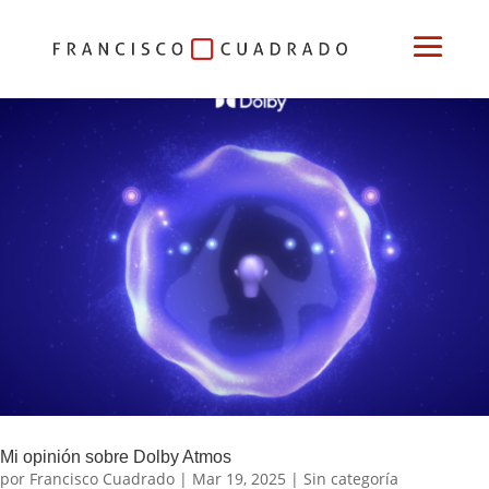
Mi opinión sobre Dolby Atmos
por
Francisco Cuadrado
|
Mar 19, 2025
|
Sin categoría