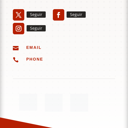
Seguir
Seguir
Seguir

EMAIL

PHONE