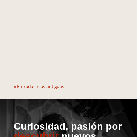
« Entradas más antiguas
Curiosidad, pasión por
descubrir
nuevos