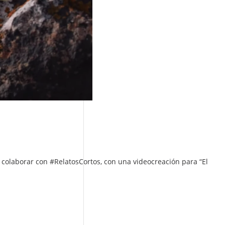
 colaborar con #RelatosCortos, con una videocreación para “El