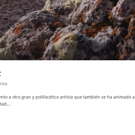
z
rtos
nto a otro gran y polifacético artista que también se ha animado a
ad,...