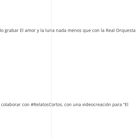
ido grabar El amor y la luna nada menos que con la Real Orquesta
 colaborar con #RelatosCortos, con una videocreación para “El