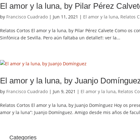
El amor y la luna, by Pilar Pérez Calvet
by
Francisco Cuadrado
|
Jun 11, 2021
|
El amor y la luna
,
Relatos C
Relatos Cortos El amor y la luna, by Pilar Pérez Calvete Como os
Sinfónica de Sevilla. Pero aún faltaba un detalle‼️: ver la...
El amor y la luna, by Juanjo Domíngue
by
Francisco Cuadrado
|
Jun 9, 2021
|
El amor y la luna
,
Relatos Co
Relatos Cortos El amor y la luna, by Juanjo Domínguez Hoy os prese
amor y la luna”: Juanjo Domínguez. Amigo desde mis años de facult
Categories