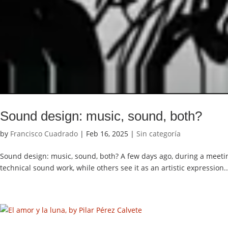
Sound design: music, sound, both?
by
Francisco Cuadrado
|
Feb 16, 2025
|
Sin categoría
Sound design: music, sound, both? A few days ago, during a meeting
technical sound work, while others see it as an artistic expression..