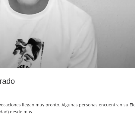
drado
 vocaciones llegan muy pronto. Algunas personas encuentran su El
idad) desde muy...