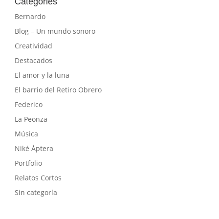
Categories
Bernardo
Blog – Un mundo sonoro
Creatividad
Destacados
El amor y la luna
El barrio del Retiro Obrero
Federico
La Peonza
Música
Niké Áptera
Portfolio
Relatos Cortos
Sin categoría