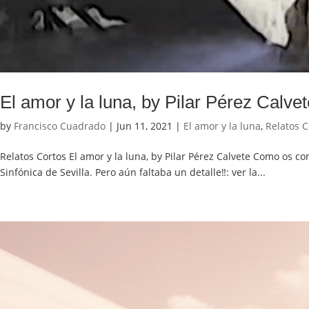
El amor y la luna, by Pilar Pérez Calvet
by
Francisco Cuadrado
|
Jun 11, 2021
|
El amor y la luna
,
Relatos C
Relatos Cortos El amor y la luna, by Pilar Pérez Calvete Como os
Sinfónica de Sevilla. Pero aún faltaba un detalle‼️: ver la...