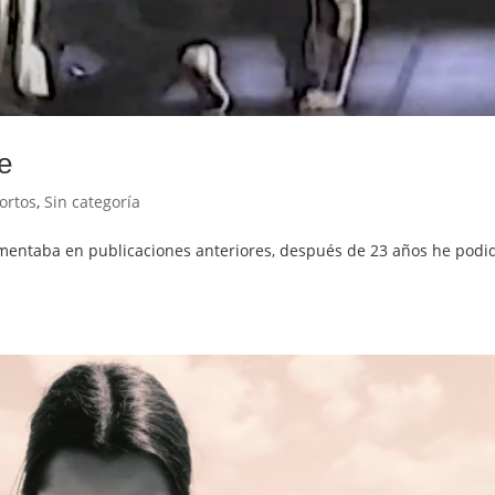
e
ortos
,
Sin categoría
 comentaba en publicaciones anteriores, después de 23 años he pod