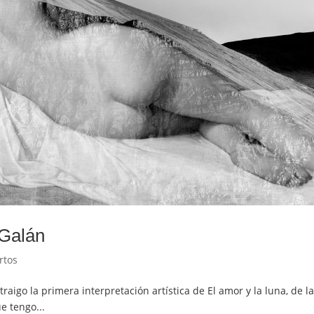
 Galán
rtos
 traigo la primera interpretación artística de El amor y la luna, d
e tengo...