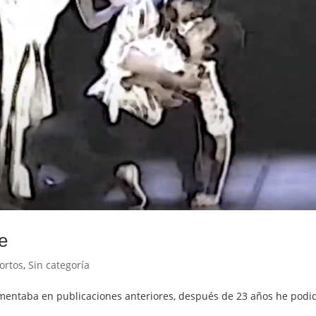
e
ortos
,
Sin categoría
 comentaba en publicaciones anteriores, después de 23 años he pod