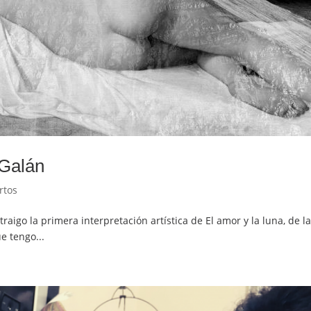
 Galán
rtos
 traigo la primera interpretación artística de El amor y la luna, d
e tengo...