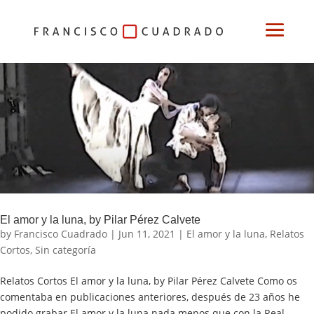
El amor y la luna, by Pilar Pérez Calvete
by
Francisco Cuadrado
|
Jun 11, 2021
|
El amor y la luna
,
Relatos
Cortos
,
Sin categoría
Relatos Cortos El amor y la luna, by Pilar Pérez Calvete Como os
comentaba en publicaciones anteriores, después de 23 años he
podido grabar El amor y la luna nada menos que con la Real