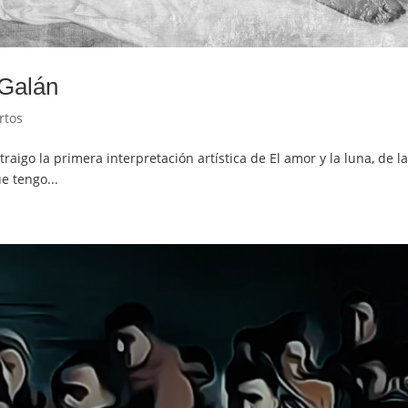
 Galán
rtos
 traigo la primera interpretación artística de El amor y la luna, d
e tengo...