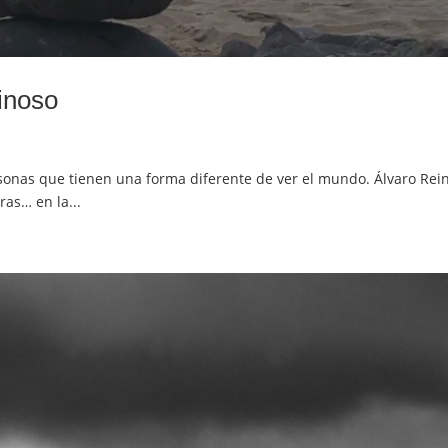
inoso
sonas que tienen una forma diferente de ver el mundo. Álvaro Rein
ras… en la...