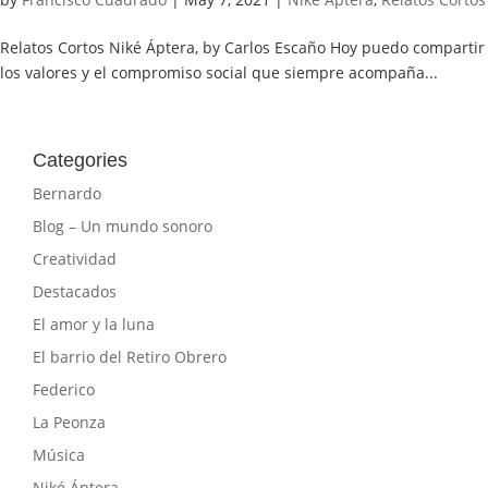
Relatos Cortos Niké Áptera, by Carlos Escaño Hoy puedo compartir 
los valores y el compromiso social que siempre acompaña...
Categories
Bernardo
Blog – Un mundo sonoro
Creatividad
Destacados
El amor y la luna
El barrio del Retiro Obrero
Federico
La Peonza
Música
Niké Áptera