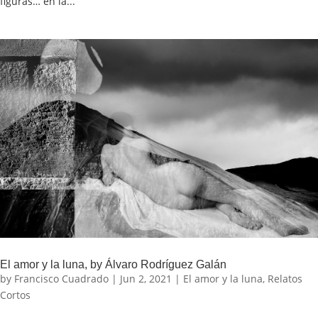
figuras… en la...
El amor y la luna, by Álvaro Rodríguez Galán
by
Francisco Cuadrado
|
Jun 2, 2021
|
El amor y la luna
,
Relatos
Cortos