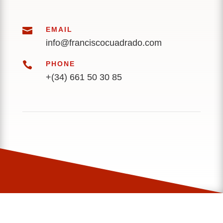

EMAIL
info@franciscocuadrado.com

PHONE
+(34) 661 50 30 85