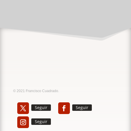
Music
Sound
© 2021 Francisco Cuadrado.
Seguir
Seguir
Seguir