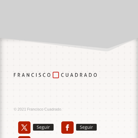
Music
Sound
© 2021 Francisco Cuadrado.
Seguir
Seguir