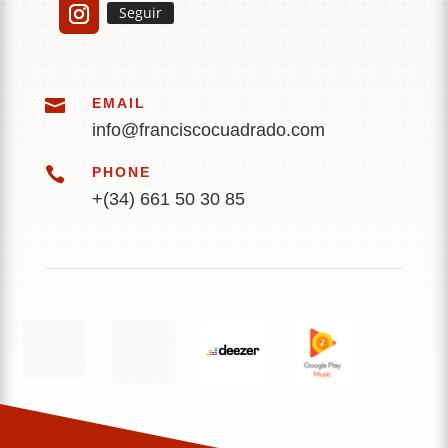
Seguir

EMAIL
info@franciscocuadrado.com

PHONE
+(34) 661 50 30 85