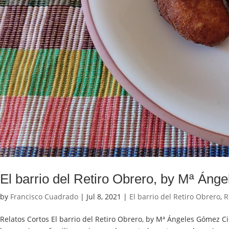
El barrio del Retiro Obrero, by Mª Án
by
Francisco Cuadrado
|
Jul 8, 2021
|
El barrio del Retiro Obrero
,
R
Relatos Cortos El barrio del Retiro Obrero, by Mª Ángeles Gómez C