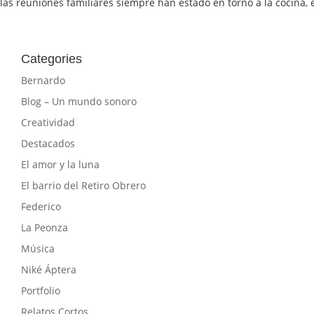
las reuniones familiares siempre han estado en torno a la cocina, e
Categories
Bernardo
Blog – Un mundo sonoro
Creatividad
Destacados
El amor y la luna
El barrio del Retiro Obrero
Federico
La Peonza
Música
Niké Áptera
Portfolio
Relatos Cortos