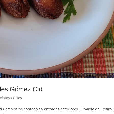
geles Gómez Cid
elatos Cortos
id Como os he contado en entradas anteriores, El barrio del Retir