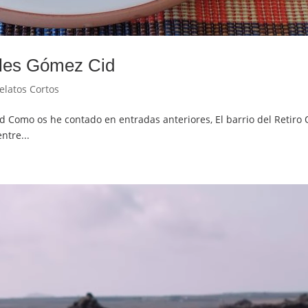
geles Gómez Cid
elatos Cortos
id Como os he contado en entradas anteriores, El barrio del Retir
ntre...