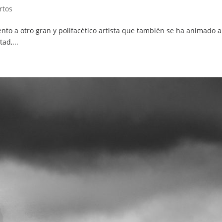
rtos
nto a otro gran y polifacético artista que también se ha animado a
ad,...