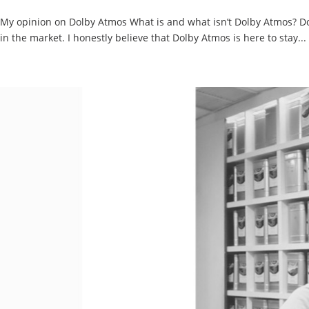
My opinion on Dolby Atmos What is and what isn’t Dolby Atmos? Do
in the market. I honestly believe that Dolby Atmos is here to stay...