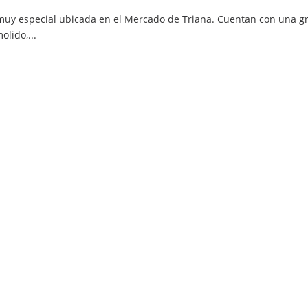
a muy especial ubicada en el Mercado de Triana. Cuentan con una g
lido,...