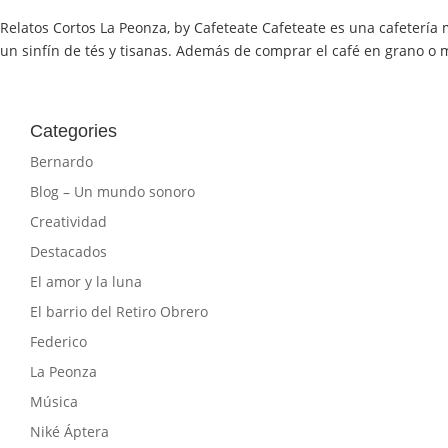
Relatos Cortos La Peonza, by Cafeteate Cafeteate es una cafeterí
un sinfín de tés y tisanas. Además de comprar el café en grano o mo
Categories
Bernardo
Blog – Un mundo sonoro
Creatividad
Destacados
El amor y la luna
El barrio del Retiro Obrero
Federico
La Peonza
Música
Niké Áptera