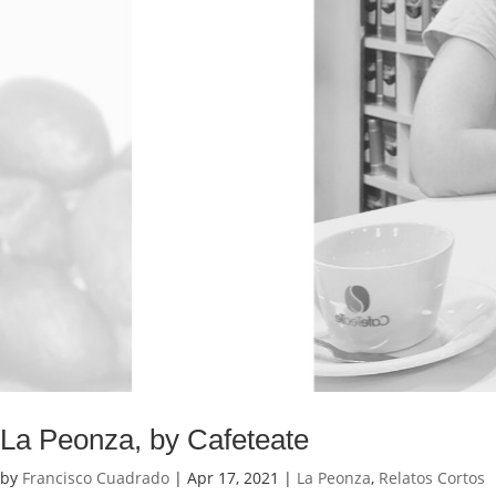
La Peonza, by Cafeteate
by
Francisco Cuadrado
|
Apr 17, 2021
|
La Peonza
,
Relatos Cortos