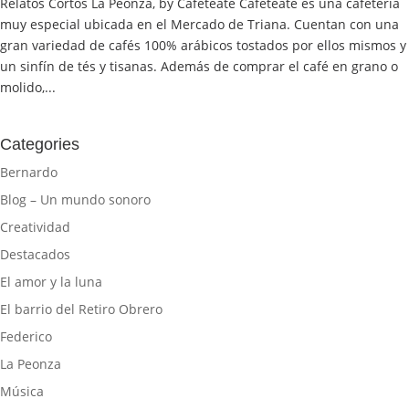
Relatos Cortos La Peonza, by Cafeteate Cafeteate es una cafetería
muy especial ubicada en el Mercado de Triana. Cuentan con una
gran variedad de cafés 100% arábicos tostados por ellos mismos y
un sinfín de tés y tisanas. Además de comprar el café en grano o
molido,...
Categories
Bernardo
Blog – Un mundo sonoro
Creatividad
Destacados
El amor y la luna
El barrio del Retiro Obrero
Federico
La Peonza
Música