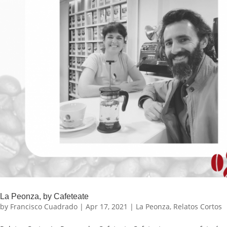
La Peonza, by Cafeteate
by
Francisco Cuadrado
|
Apr 17, 2021
|
La Peonza
,
Relatos Cortos