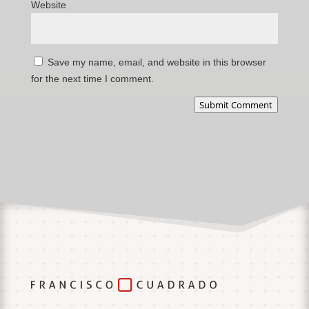
Website
Save my name, email, and website in this browser
for the next time I comment.
Submit Comment