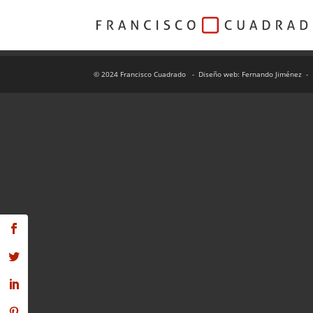
© 2024 Francisco Cuadrado
- Diseño web: Fernando Jiménez
- 